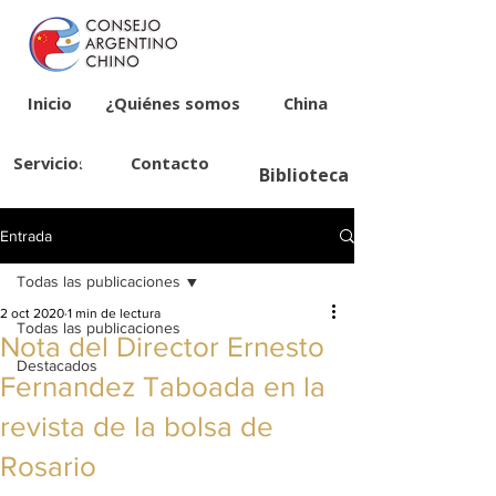
Inicio
¿Quiénes somos?
China
Servicios
Contacto
Biblioteca
Entrada
Todas las publicaciones
2 oct 2020
1 min de lectura
Todas las publicaciones
Nota del Director Ernesto
Destacados
Fernandez Taboada en la
revista de la bolsa de
Rosario