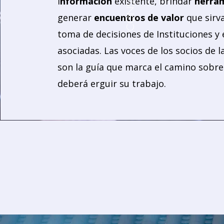
CONSEJO
i
nformación
existente, brindar
herra
generar
encuentros de valor
que sirva
toma de decisiones de Instituciones 
asociadas. Las voces de los socios de l
son la guía que marca el camino sobre 
deberá erguir su trabajo.