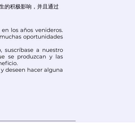
生的积极影响，并且通过
 en los años venideros.
 muchas oportunidades
, suscríbase a nuestro
ue se produzcan y las
eficio.
 y deseen hacer alguna