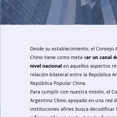
Desde su establecimiento, el Consejo 
Chino tiene como meta s
er un canal d
nivel nacional
en aquellos aspectos re
relación bilateral entre la República A
República Popular China.
Para cumplir con nuestra misión, el C
Argentino Chino apoyado en una red d
instituciones afines busca decodificar 