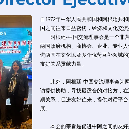
自1972年中华人民共和国和阿根廷共
国之间往来日益密切，经济和文化交流
阿根廷-中国交流理事会是一个非营
两国政府机构、商协会、企业、专业人
进两国在文化以及多个优势互补领域的
友好关系贡献力量。
此外，阿根廷-中国交流理事会为两
访提供协助，寻找最适合的对接方，在
期关系，促进友好往来，提供对话平台
展。
本会的宗旨是促进中阿之间的友好