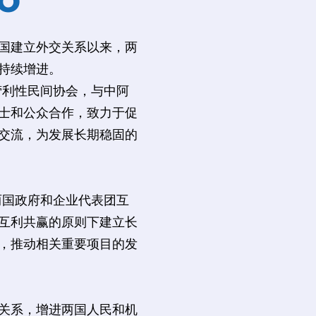
和国建立外交关系以来，两
持续增进。
利性民间协会，与中阿
士和公众合作，致力于促
交流，为发展长期稳固的
国政府和企业代表团互
互利共赢的原则下建立长
，推动相关重要项目的发
关系，增进两国人民和机