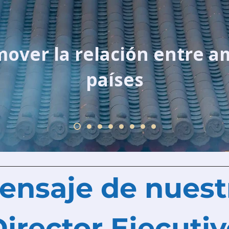
over la relación entre 
países
Mensaje de nuest
irector Ejecuti