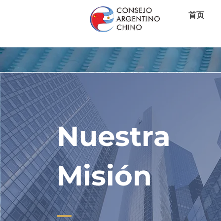
首页
Nuestra
Misión