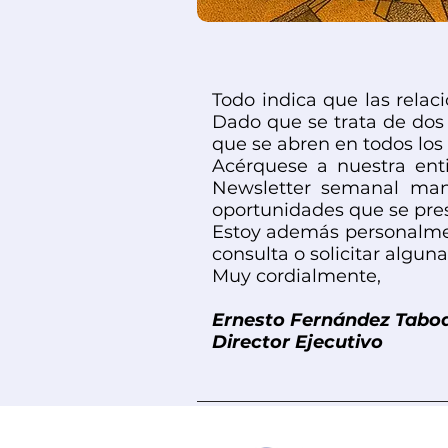
Todo indica que las relac
Dado que se trata de do
que se abren en todos los
Acérquese a nuestra enti
Newsletter semanal man
oportunidades que se pres
Estoy además personalmen
consulta o solicitar alguna
Muy cordialmente,
Ernesto Fernández Tabo
Director Ejecutivo