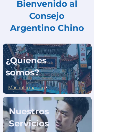
Bienvenido al
Consejo
Argentino Chino
¿Quienes
somos?
Más información
Nuestros
Servicios