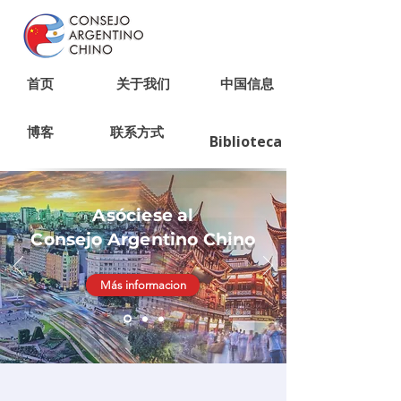
首页
关于我们
中国信息
博客
联系方式
Biblioteca
Asóciese al
Consejo Argentino Chino
Más informacion