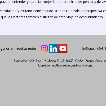
puedan entender y apreciar mejor la manera china de pensar y de viv
strafalario y extraño tiene sentido si se mira desde la perspectiva c
 que los lectores también disfruten de este viaje de descubrimiento.
iganos en nuestras redes
Teléfono:
+54 
Esmeralda 920 - Piso 19 Oficina 5. CP 1007 - CABA - Buenos Aires - A
Contácto:
info@consejoargentinochino.org