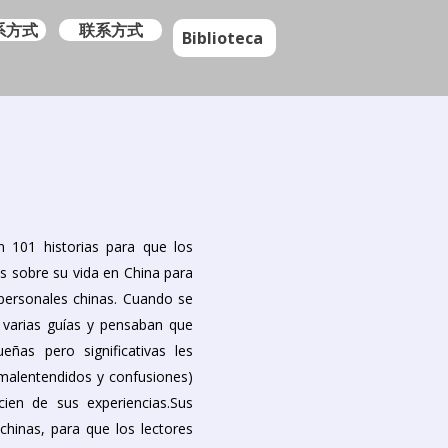
系方式
联系方式
Biblioteca
n 101 historias para que los
as sobre su vida en China para
erpersonales chinas. Cuando se
 varias guías y pensaban que
eñas pero significativas les
 malentendidos y confusiones)
cien de sus experiencias.Sus
chinas, para que los lectores