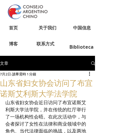
首页
关于我们
中国信息
博客
联系方式
Biblioteca
文章
7月2日
讀畢需時 1 分鐘
山东省妇女协会访问了布宜
诺斯艾利斯大学法学院
山东省妇女协会近日访问了布宜诺斯艾
利斯大学法学院，并在传统的红厅举行
了一场机构性会晤。在此次活动中，与
会者探讨了女性在法律和商业领域中的
角色、当代法律面临的挑战，以及两地