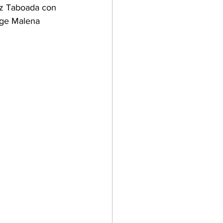
ez Taboada con 
rge Malena