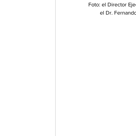
Foto: el Director E
el Dr. Fernand