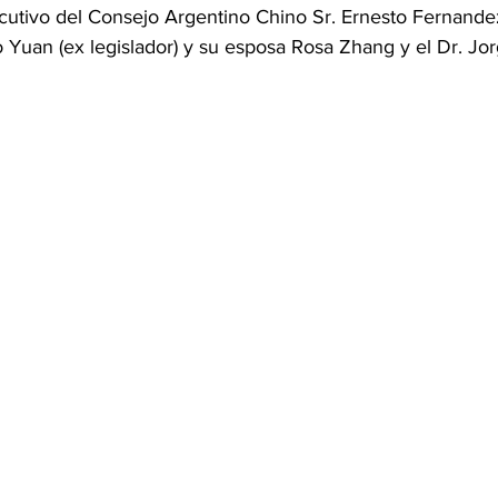
jecutivo del Consejo Argentino Chino Sr. Ernesto Fernand
o Yuan (ex legislador) y su esposa Rosa Zhang y el Dr. Jo