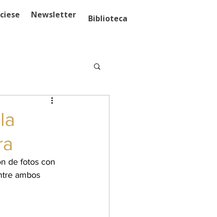
ciese
Newsletter
Biblioteca
la
ra
n de fotos con 
entre ambos 