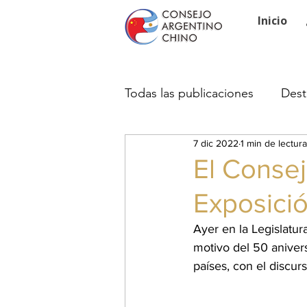
Inicio
Todas las publicaciones
Dest
7 dic 2022
1 min de lectura
El Consej
Exposició
Ayer en la Legislatu
motivo del 50 anivers
países, con el discur