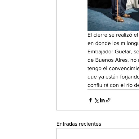
El cierre se realizó e
en donde los milongue
Embajador Guelar, señ
de Buenos Aires, no 
tengo el convencimie
que ya están forjando
confluirá con el río d
Entradas recientes