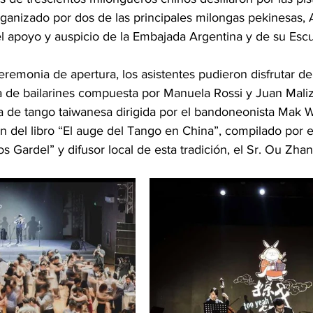
organizado por dos de las principales milongas pekinesas,
l apoyo y auspicio de la Embajada Argentina y de su Esc
eremonia de apertura, los asistentes pudieron disfrutar de
a de bailarines compuesta por Manuela Rossi y Juan Malizi
a de tango taiwanesa dirigida por el bandoneonista Mak 
ón del libro “El auge del Tango en China”, compilado por 
os Gardel” y difusor local de esta tradición, el Sr. Ou Zha