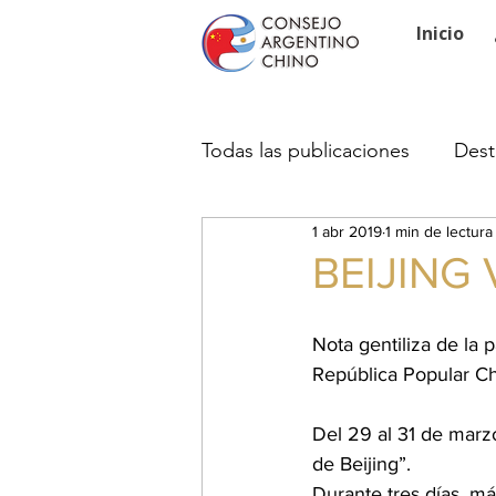
Inicio
Todas las publicaciones
Dest
1 abr 2019
1 min de lectura
BEIJING 
Nota gentiliza de la
República Popular C
Del 29 al 31 de marzo
de Beijing”.
Durante tres días, má