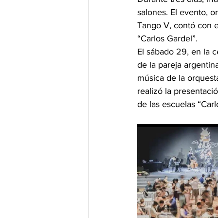
salones. El evento, 
Tango V, contó con e
“Carlos Gardel”.
El sábado 29, en la c
de la pareja argentin
música de la orquest
realizó la presentaci
de las escuelas “Carl